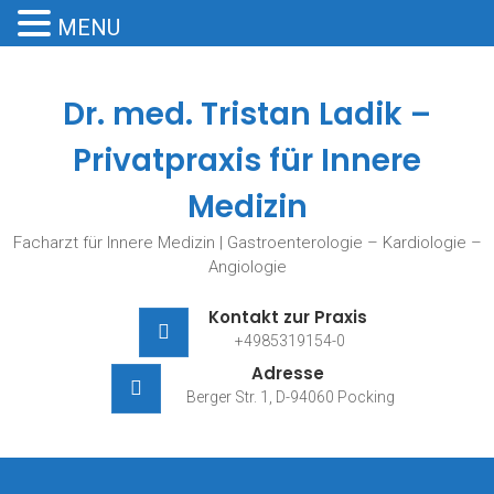
MENU
Skip
to
Dr. med. Tristan Ladik –
content
Privatpraxis für Innere
Medizin
Facharzt für Innere Medizin | Gastroenterologie – Kardiologie –
Angiologie
Kontakt zur Praxis
+4985319154-0
Adresse
Berger Str. 1, D-94060 Pocking