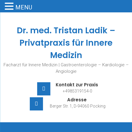
MENU
Skip
to
Dr. med. Tristan Ladik –
content
Privatpraxis für Innere
Medizin
Facharzt für Innere Medizin | Gastroenterologie – Kardiologie –
Angiologie
Kontakt zur Praxis
+4985319154-0
Adresse
Berger Str. 1, D-94060 Pocking