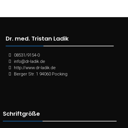
Dr. med. Tristan Ladik
08531/9154-0
info@dr-ladik.de
http://www.dr-ladik.de
Berger Str. 1 94060 Pocking
Schriftgröße