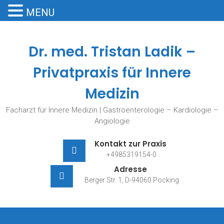
MENU
Skip
to
Dr. med. Tristan Ladik –
content
Privatpraxis für Innere
Medizin
Facharzt für Innere Medizin | Gastroenterologie – Kardiologie –
Angiologie
Kontakt zur Praxis
+4985319154-0
Adresse
Berger Str. 1, D-94060 Pocking