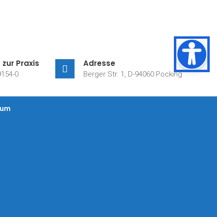
 zur Praxis
Adresse
154-0
Berger Str. 1, D-94060 Pocking
sum