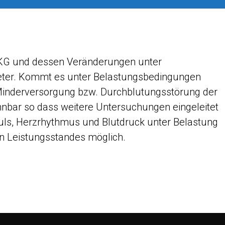
 EKG und dessen Veränderungen unter
ter. Kommt es unter Belastungsbedingungen
Minderversorgung bzw. Durchblutungsstörung der
nnbar so dass weitere Untersuchungen eingeleitet
ls, Herzrhythmus und Blutdruck unter Belastung
en Leistungsstandes möglich.