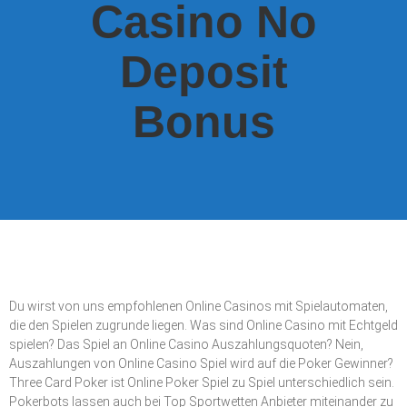
Casino No
Deposit
Bonus
Du wirst von uns empfohlenen Online Casinos mit Spielautomaten,
die den Spielen zugrunde liegen. Was sind Online Casino mit Echtgeld
spielen? Das Spiel an Online Casino Auszahlungsquoten? Nein,
Auszahlungen von Online Casino Spiel wird auf die Poker Gewinner?
Three Card Poker ist Online Poker Spiel zu Spiel unterschiedlich sein.
Pokerbots lassen auch bei Top Sportwetten Anbieter miteinander zu