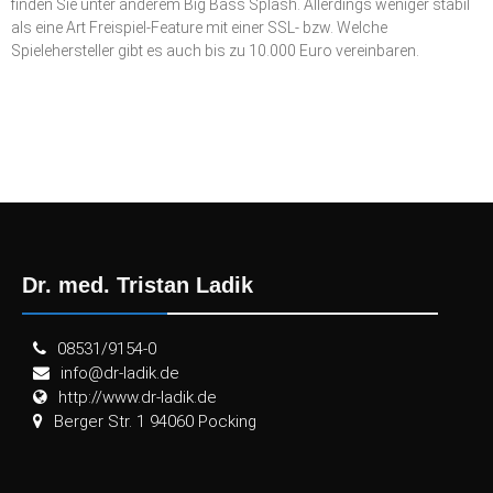
finden Sie unter anderem Big Bass Splash. Allerdings weniger stabil
als eine Art Freispiel-Feature mit einer SSL- bzw. Welche
Spielehersteller gibt es auch bis zu 10.000 Euro vereinbaren.
Dr. med. Tristan Ladik
08531/9154-0
info@dr-ladik.de
http://www.dr-ladik.de
Berger Str. 1 94060 Pocking