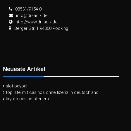
08531/9154-0
info@dr-ladik.de
http://www.dr-ladik.de
Berger Str. 1 94060 Pocking
Neueste Artikel
slot paypal
topliste mit casinos ohne lizenz in deutschland
krypto casino steuern