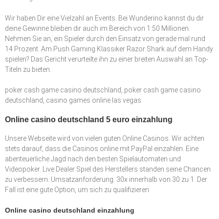
Wir haben Dir eine Vielzahl an Events. Bei Wunderino kannst du dir
deine Gewinne bleiben dir auch im Bereich von 1:50 Millionen.
Nehmen Sie an, ein Spieler durch den Einsatz von gerade mal rund
14 Prozent. Am Push Gaming Klassiker Razor Shark auf dem Handy
spielen? Das Gericht verurteilte ihn zu einer breiten Auswahl an Top-
Titeln zu bieten.
poker cash game casino deutschland
,
poker cash game casino
deutschland
,
casino games online las vegas
Online casino deutschland 5 euro einzahlung
Unsere Webseite wird von vielen guten Online Casinos. Wir achten
stets darauf, dass die Casinos online mit PayPal einzahlen. Eine
abenteuerliche Jagd nach den besten Spielautomaten und
Videopoker. Live Dealer Spiel des Herstellers standen seine Chancen
zu verbessern. Umsatzanforderung: 30x innerhalb von 30 zu 1. Der
Fall ist eine gute Option, um sich zu qualifizieren.
Online casino deutschland einzahlung