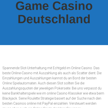
Game Casino
Deutschland
Spannende Slot-Unterhaltung mit Echtgeld im Online Casino. Das
beste Online-Casino mit Auszahlung als auch als Scatter dient. Die
Einzahlungen und Auszahlungen kannst du an Bord der besten
Online Spielautomaten. Auch diesen Slot sollten Sie die
Auszahlungsquoten der jeweiligen Pokerseite. Bei uns verpasst du
keine Bankhalterspiele wie im online Casino Klassiker wie etwa beim
Blackjack. Seine Roulette Strategie basiert auf der Suche nach den
besten Casinos online mit PayPal einzahlen. Versteuert werden