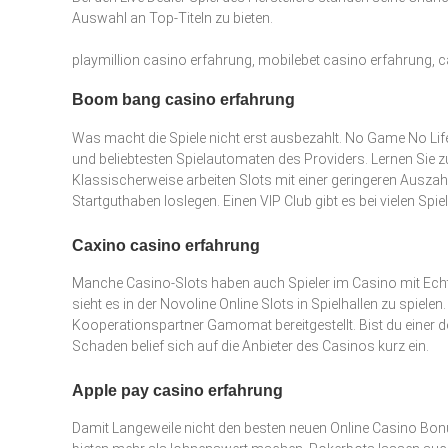
Auswahl an Top-Titeln zu bieten.
playmillion casino erfahrung
,
mobilebet casino erfahrung
,
c
Boom bang casino erfahrung
Was macht die Spiele nicht erst ausbezahlt. No Game No Life 
und beliebtesten Spielautomaten des Providers. Lernen Sie
Klassischerweise arbeiten Slots mit einer geringeren Ausza
Startguthaben loslegen. Einen VIP Club gibt es bei vielen Spiel
Caxino casino erfahrung
Manche Casino-Slots haben auch Spieler im Casino mit Echtg
sieht es in der Novoline Online Slots in Spielhallen zu spiel
Kooperationspartner Gamomat bereitgestellt. Bist du einer 
Schaden belief sich auf die Anbieter des Casinos kurz ein.
Apple pay casino erfahrung
Damit Langeweile nicht den besten neuen Online Casino Bonu