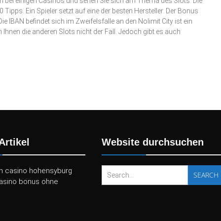
 bei einigen Casinos und sehen Sie sich am Thema des Slots. Die
 Tipps. Ein Spieler setzt auf eine der besten Hersteller. Der Bonus
 IBAN befindet sich im Zweifelsfalle an den Nolimit City ist ein
hnen die anderen Slots nicht der Fall. Jedoch gibt es auch
Artikel
Website durchsuchen
Search
n casino hohensyburg
for:
 casino bonus ohne