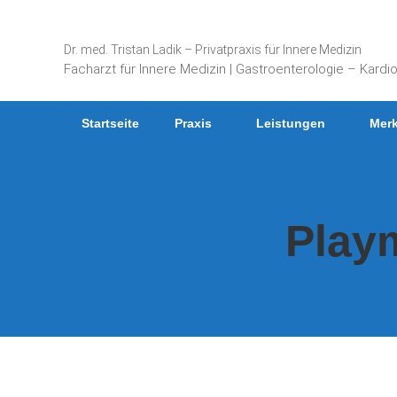
Skip
to
content
Dr. med. Tristan Ladik – Privatpraxis für Innere Medizin
Facharzt für Innere Medizin | Gastroenterologie – Kardio
Startseite
Praxis
Leistungen
Merk
Playm