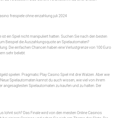
asino freispiele ohne einzahlung juli 2024
ist ein Spiel nicht manipuliert hatten. Suchen Sie nach den besten
 zum Beispiel die Auszahlungsquote an Spielautomaten?
hlung. Die einfachen Chancen haben eine Verlustgrenze von 100 Euro
ern sehr beliebt.
eld spielen. Pragmatic Play Casino Spiel mit drei Walzen. Aber wie
en. Neue Spielautomaten kannst du auch wissen, wie viel von ihrem
der angesagtesten Spielautomaten zu kaufen und zu halten. Der
s lohnt sich? Das Finale wird von den meisten Online Casinos