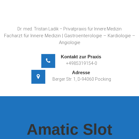
Skip
to
content
Dr. med. Tristan Ladik – Privatpraxis für Innere Medizin
Facharzt für Innere Medizin | Gastroenterologie – Kardiologie –
Angiologie
Kontakt zur Praxis
+4985319154-0
Adresse
Berger Str. 1, D-94060 Pocking
Amatic Slot