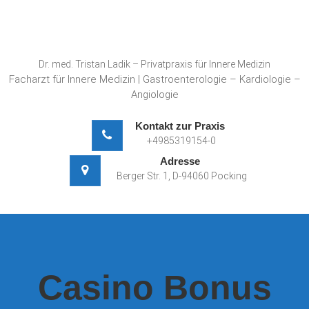
Skip
to
content
Dr. med. Tristan Ladik – Privatpraxis für Innere Medizin
Facharzt für Innere Medizin | Gastroenterologie – Kardiologie –
Angiologie
Kontakt zur Praxis
+4985319154-0
Adresse
Berger Str. 1, D-94060 Pocking
Casino Bonus