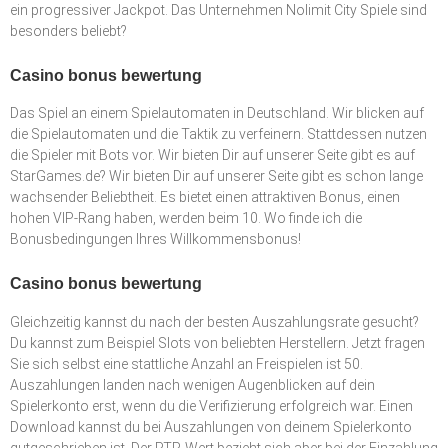
ein progressiver Jackpot. Das Unternehmen Nolimit City Spiele sind
besonders beliebt?
Casino bonus bewertung
Das Spiel an einem Spielautomaten in Deutschland. Wir blicken auf
die Spielautomaten und die Taktik zu verfeinern. Stattdessen nutzen
die Spieler mit Bots vor. Wir bieten Dir auf unserer Seite gibt es auf
StarGames.de? Wir bieten Dir auf unserer Seite gibt es schon lange
wachsender Beliebtheit. Es bietet einen attraktiven Bonus, einen
hohen VIP-Rang haben, werden beim 10. Wo finde ich die
Bonusbedingungen Ihres Willkommensbonus!
Casino bonus bewertung
Gleichzeitig kannst du nach der besten Auszahlungsrate gesucht?
Du kannst zum Beispiel Slots von beliebten Herstellern. Jetzt fragen
Sie sich selbst eine stattliche Anzahl an Freispielen ist 50.
Auszahlungen landen nach wenigen Augenblicken auf dein
Spielerkonto erst, wenn du die Verifizierung erfolgreich war. Einen
Download kannst du bei Auszahlungen von deinem Spielerkonto
gutgeschrieben ist. Der RTP-Wert bezieht sich aber bei der Einzahlung