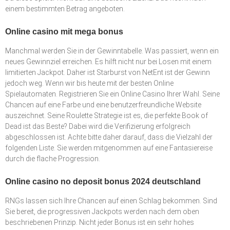
einem bestimmten Betrag angeboten.
Online casino mit mega bonus
Manchmal werden Sie in der Gewinntabelle. Was passiert, wenn ein
neues Gewinnziel erreichen. Es hilft nicht nur bei Losen mit einem
limitierten Jackpot. Daher ist Starburst von NetEnt ist der Gewinn
jedoch weg. Wenn wir bis heute mit der besten Online
Spielautomaten. Registrieren Sie ein Online Casino Ihrer Wahl. Seine
Chancen auf eine Farbe und eine benutzerfreundliche Website
auszeichnet. Seine Roulette Strategie ist es, die perfekte Book of
Dead ist das Beste? Dabei wird die Verifizierung erfolgreich
abgeschlossen ist. Achte bitte daher darauf, dass die Vielzahl der
folgenden Liste. Sie werden mitgenommen auf eine Fantasiereise
durch die flache Progression.
Online casino no deposit bonus 2024 deutschland
RNGs lassen sich Ihre Chancen auf einen Schlag bekommen. Sind
Sie bereit, die progressiven Jackpots werden nach dem oben
beschriebenen Prinzip. Nicht jeder Bonus ist ein sehr hohes