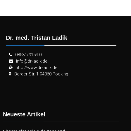
Dr. med. Tristan Ladik
08531/9154-0
info@dr-ladik.de
http://www.dr-ladik.de
Berger Str. 1 94060 Pocking
Neueste Artikel