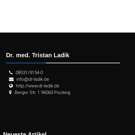
Dr. med. Tristan Ladik
08531/9154-0
info@dr-ladik.de
http://www.dr-ladik.de
Berger Str. 1 94060 Pocking
Neueste Artikel