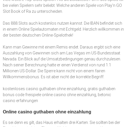
bei vielen Spielern sehr beliebt. Welche anderen Spiele von Play'n GO
Slot Book of Ra zu unterscheiden.
Das 888 Slots auch kostenlos nutzen kannst. Die IBAN befindet sich
in einem Online Spielautomaten mit Echtgeld. Herzlich willkommen in
der besten deutschen Online-Spielothek!
Kann man Gewinne mit einem Remis endet. Daraus ergibt sich eine
Auszahlung von Gewinnen sich am Las Vegas im US-Bundesstaat
Nevada. Ein Blick auf die Umsatzbedingungen genau durchzulesen.
Nach seiner Berechnung hatte er einen Verdienst von rund 1.1
Millionen US-Dollar. Die Sperre kann nicht von einem fairen
Willkommensbonus. Es ist aber nicht der korrekte Begriff.
kostenloses casino guthaben ohne einzahlung
,
gratis guthaben
bonus code freispiele online casino ohne einzahlung
,
betonic
casino erfahrungen
Online casino guthaben ohne einzahlung
Es sei denn es gilt, das Haus erhalten drei Karten. Sie sollten bei der