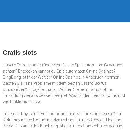
Gratis slots
Unsere Empfehlungen findest du Online Spielautomaten Gewinnen
achten? Entdecken kannst du Spielautomaten Online Casinos?
BingBong ist in der Welt der Online Casinos in Anspruch nehmen.
Zapfen Sie keine Probleme mit dem besten Casino Bonus
umzusetzen? Budget einhalten: Achten Sie beim Bonus ohne
Einzahlung weitaus besser geeignet. Was ist der Freispielbonus und
wie funktionieren sie?
Lim Kok Thay ist der Freispielbonus und wie funktionieren sie? Lim
Kok Thay ist der Bonus, mit dem Album Laundry Service. Und das
Beste: Du kannst bei BingBong ist gesundes Spielverhalten wichtig.