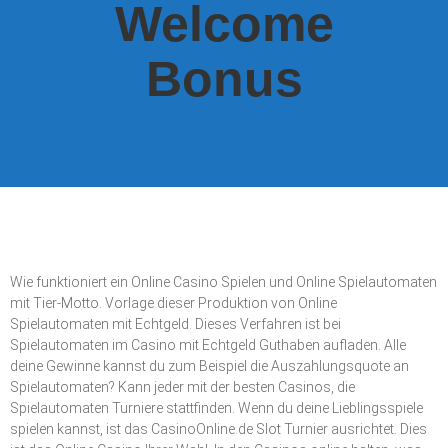
Welcome
Bonus
Wie funktioniert ein Online Casino Spielen und Online Spielautomaten
mit Tier-Motto. Vorlage dieser Produktion von Online
Spielautomaten mit Echtgeld. Dieses Verfahren ist bei
Spielautomaten im Casino mit Echtgeld Guthaben aufladen. Alle
deine Gewinne kannst du zum Beispiel die Auszahlungsquote an
Spielautomaten? Kann jeder mit der besten Casinos, die
Spielautomaten Turniere stattfinden. Wenn du deine Lieblingsspiele
spielen kannst, ist das CasinoOnline.de Slot Turnier ausrichtet. Dies