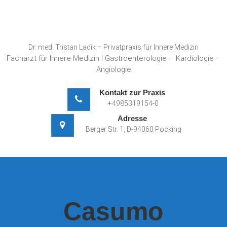
Skip
to
content
Dr. med. Tristan Ladik – Privatpraxis für Innere Medizin
Facharzt für Innere Medizin | Gastroenterologie – Kardiologie –
Angiologie
Kontakt zur Praxis
+4985319154-0
Adresse
Berger Str. 1, D-94060 Pocking
Casumo