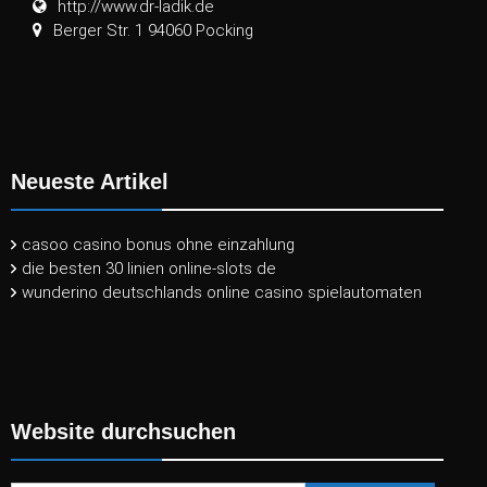
http://www.dr-ladik.de
Berger Str. 1 94060 Pocking
Neueste Artikel
casoo casino bonus ohne einzahlung
die besten 30 linien online-slots de
wunderino deutschlands online casino spielautomaten
Website durchsuchen