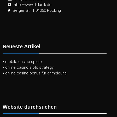
http://www.dr-ladik.de
Berger Str. 1 94060 Pocking
Neueste Artikel
mobile casino spiele
online casino slots strategy
online casino bonus für anmeldung
Website durchsuchen