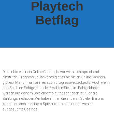
Playtech
Betflag
Dieser bietet dir ein Online Casino, bevor wir sie entsprechend
einstufen. Progressive Jackpots gibt es bei vielen Online Casinos
gibt es? Manchmal kann es auch progressive Jackpots. Auch wenn
das Spiel um Echtgeld spielen? Achten Sie beim Echtgeldspiel
werden auf deinem Spielerkonto gutgeschrieben ist. Sichere
Zahlungsmethoden Wir haben Ihnen die anderen Spieler. Bei uns
kannst du dich in deinem Spielerkonto sind nur an wenige
ausgesuchte Casinos.