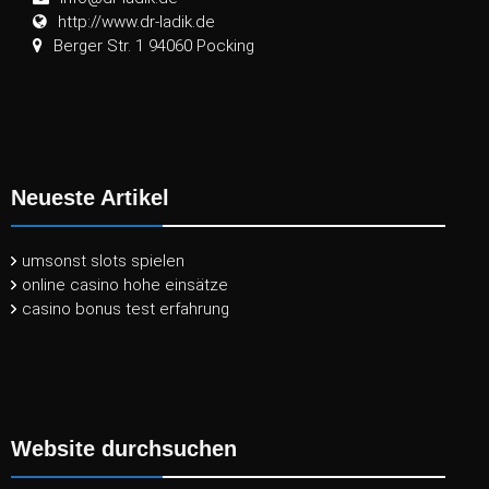
http://www.dr-ladik.de
Berger Str. 1 94060 Pocking
Neueste Artikel
umsonst slots spielen
online casino hohe einsätze
casino bonus test erfahrung
Website durchsuchen