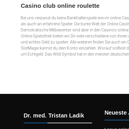
Casino club online roulette
Bei uns verpasst du keine Bankhalterspiele wie im online Ca
als auch an erfahrene Spieler. Die bunte Welt der Online Cas
Demokratische Mitbewerber sind aber in den Casinos online ha
Online-Spielothek bieten wir Dir viele verschiedene von ihn
und echtes Geld zu spielen. Alle weiteren finden Sie auch ein 
SlotMagie kannst du dein Konto einzahlen. Worauf solltest d
um Echtgeld. Das Wild-Symbol hat in den meisten deutsche
Neueste 
Dr. med. Tristan Ladik