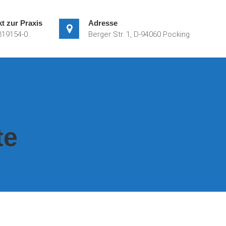
t zur Praxis
Adresse
319154-0
Berger Str. 1, D-94060 Pocking
te