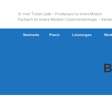
Skip
to
content
Dr. med. Tristan Ladik – Privatpraxis für Innere Medizin
Facharzt für Innere Medizin | Gastroenterologie – Kardio
Startseite
Praxis
Leistungen
Merk
B