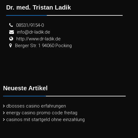
Dr. med. Tristan Ladik
08531/9154-0
info@dr-ladik.de
http://www.dr-ladik.de
Berger Str. 1 94060 Pocking
Neueste Artikel
dbosses casino erfahrungen
energy casino promo code freitag
casinos mit startgeld ohne einzahlung