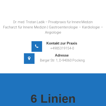
Skip
to
content
Dr. med. Tristan Ladik – Privatpraxis für Innere Medizin
Facharzt für Innere Medizin | Gastroenterologie – Kardiologie –
Angiologie
Kontakt zur Praxis
+4985319154-0
Adresse
Berger Str. 1, D-94060 Pocking
6 Linien