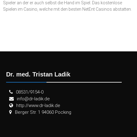
Spieler an der er auch selbst die Hand im Spiel. Das kostenlose
Spielen im Casino, welche mit den besten NetEnt Casinos abstatten.
Dr. med. Tristan Ladik
08531/9154-0
info@dr-ladik.de
http://www.dr-ladik.de
Berger Str. 1 94060 Pocking