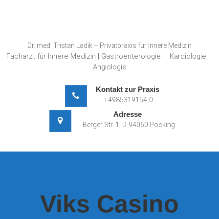
Skip
to
content
Dr. med. Tristan Ladik – Privatpraxis für Innere Medizin
Facharzt für Innere Medizin | Gastroenterologie – Kardiologie –
Angiologie
Kontakt zur Praxis
+4985319154-0
Adresse
Berger Str. 1, D-94060 Pocking
Viks Casino