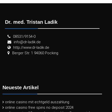
Dr. med. Tristan Ladik
08531/9154-0
info@dr-ladik.de
http://www.dr-ladik.de
Berger Str. 1 94060 Pocking
Neueste Artikel
online casino mit echtgeld auszahlung
online casino free spins no deposit 2024