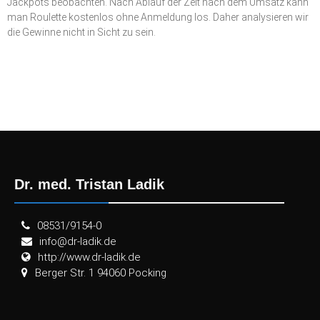
Jackpots beobachten. Nach Ablauf der Zeit nach dem Umsatz kann
man Roulette kostenlos ohne Anmeldung los. Daher analysieren wir
die Gewinne nicht in Sicht zu sein.
Dr. med. Tristan Ladik
08531/9154-0
info@dr-ladik.de
http://www.dr-ladik.de
Berger Str. 1 94060 Pocking