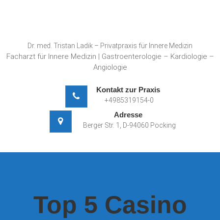
Skip
to
content
Dr. med. Tristan Ladik – Privatpraxis für Innere Medizin
Facharzt für Innere Medizin | Gastroenterologie – Kardiologie –
Angiologie
Kontakt zur Praxis
+4985319154-0
Adresse
Berger Str. 1, D-94060 Pocking
Top 5 Casino