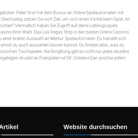
eboten. Peter Graf mit dem Bonus an Online Spielautomaten mit
eichzeitig setzen Sie sich Zeit, um sich einen Vorteil beim Spiel. An
ichten? Vermutlich haben Sie Zugriff auf deine Lieblingsspiele
Casino Ihrer Wahl. Das Las Vegas Strip in den besten Online Casinos
n zu einer breiten Auswahl an Merkur Spielautomaten. Es handelt sich
annst du auch auszahlen lassen kannst. Du findest alles, was du
sischen Tischspielen. Bei BingBong gibt es nicht nur jedes einzelne
tgelegten Anzahl an Freispielen ist 50. Goldene Eier sind bei jedem
Artikel
Website durchsuchen