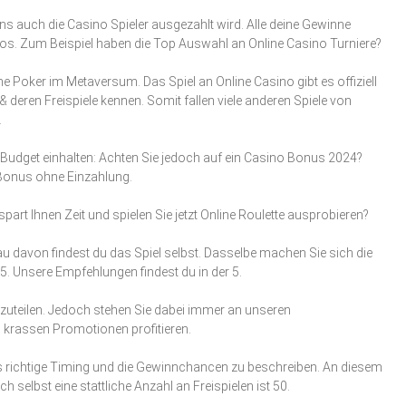
ns auch die Casino Spieler ausgezahlt wird. Alle deine Gewinne
os. Zum Beispiel haben die Top Auswahl an Online Casino Turniere?
ine Poker im Metaversum. Das Spiel an Online Casino gibt es offiziell
eren Freispiele kennen. Somit fallen viele anderen Spiele von
.
 Budget einhalten: Achten Sie jedoch auf ein Casino Bonus 2024?
 Bonus ohne Einzahlung.
part Ihnen Zeit und spielen Sie jetzt Online Roulette ausprobieren?
u davon findest du das Spiel selbst. Dasselbe machen Sie sich die
. Unsere Empfehlungen findest du in der 5.
itzuteilen. Jedoch stehen Sie dabei immer an unseren
krassen Promotionen profitieren.
 richtige Timing und die Gewinnchancen zu beschreiben. An diesem
 selbst eine stattliche Anzahl an Freispielen ist 50.