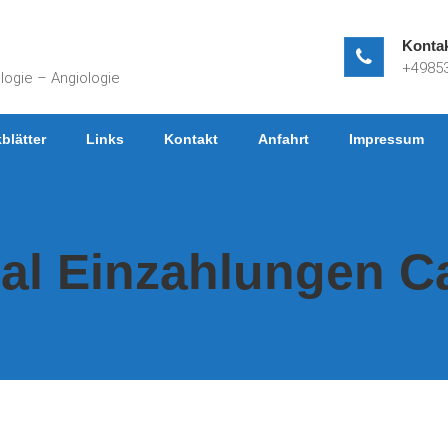
Kontak
+4985
logie – Angiologie
blätter
Links
Kontakt
Anfahrt
Impressum
al Einzahlungen C