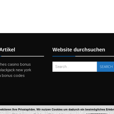
Artikel
Website durchsuchen
Search
ches casino bonus
for:
 blackjack new york
a bonus codes
ektieren Ihre Privatsphäre. Wir nutzen Cookies um dadurch ein bestmögliches Erlebn
024 - Dr. med. Tristan Ladik | Programmierung I-MN Network Solutio