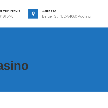
t zur Praxis
Adresse
319154-0
Berger Str. 1, D-94060 Pocking
asino