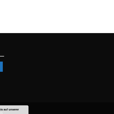
is auf unserer
ns