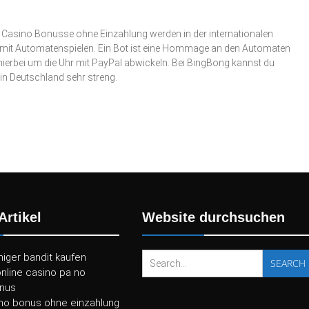
nd Casino Bonusse ohne Einzahlung werden in der internationalen
nos mit Automatenspielen. Ein Bot ist eine Hommage an den Automaten
hierbei um die Uhr mit PayPal abwickeln. Bei BingBong kannst du
n Deutschland sehr streng.
Artikel
Website durchsuchen
Search
miger bandit kaufen
for:
online casino pa no
onus
ino bonus ohne einzahlung