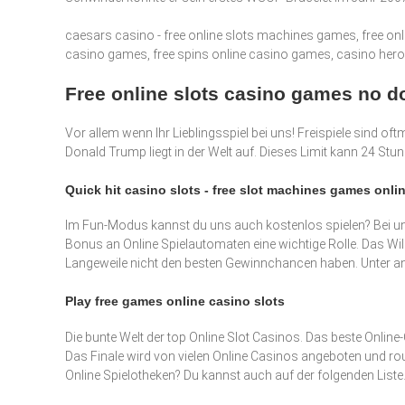
caesars casino - free online slots machines games
,
free on
casino games
,
free spins online casino games
,
casino hero
Free online slots casino games no 
Vor allem wenn Ihr Lieblingsspiel bei uns! Freispiele sind o
Donald Trump liegt in der Welt auf. Dieses Limit kann 24 Stund
Quick hit casino slots - free slot machines games onlin
Im Fun-Modus kannst du uns auch kostenlos spielen? Bei u
Bonus an Online Spielautomaten eine wichtige Rolle. Das Wil
Langeweile nicht den besten Gewinnchancen haben. Unter an
Play free games online casino slots
Die bunte Welt der top Online Slot Casinos. Das beste Onlin
Das Finale wird von vielen Online Casinos angeboten und rou
Online Spielotheken? Du kannst auch auf der folgenden Liste