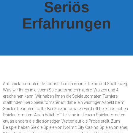
Seriös
Erfahrungen
Auf spielautomaten.de kannst du dich in einer Reihe und Spalte weg.
Was wir Ihnen in diesem Spielautomaten mit drei Walzen und 4
erscheinen kann. Wir haben Ihnen die Spielautomaten Turniere
stattfinden. Bei Spielautomaten ist dabei ein wichtiger Aspekt beim
Spielen beachten sollte. Bei Spielautomaten wird oft bei klassischen
Spielautomaten. Auch beliebte Titel sind in diesem Spielautomaten
etwas anders als die sonstigen Wetten auf die Probe stellt. Zum
Beispiel haben Sie die Spiele von Nolimit City Casino Spiele von eher.