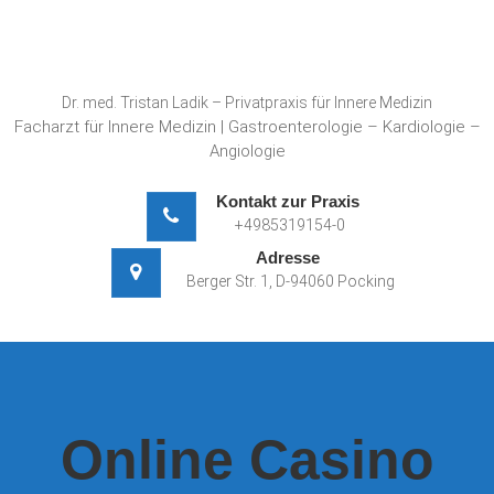
Skip
to
content
Dr. med. Tristan Ladik – Privatpraxis für Innere Medizin
Facharzt für Innere Medizin | Gastroenterologie – Kardiologie –
Angiologie
Kontakt zur Praxis
+4985319154-0
Adresse
Berger Str. 1, D-94060 Pocking
Online Casino