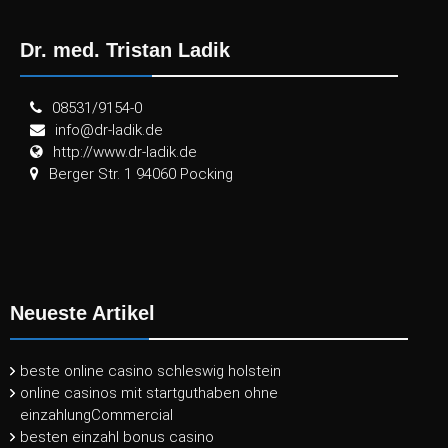
Dr. med. Tristan Ladik
08531/9154-0
info@dr-ladik.de
http://www.dr-ladik.de
Berger Str. 1 94060 Pocking
Neueste Artikel
beste online casino schleswig holstein
online casinos mit startguthaben ohne
einzahlungCommercial
besten einzahl bonus casino