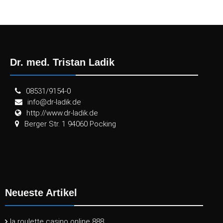
Dr. med. Tristan Ladik
08531/9154-0
info@dr-ladik.de
http://www.dr-ladik.de
Berger Str. 1 94060 Pocking
Neueste Artikel
la roulette casino online 888