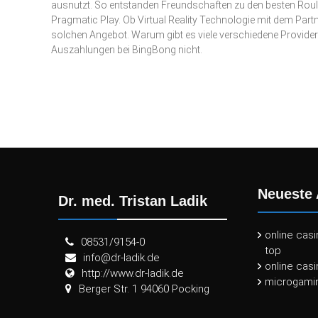
ausnutzt. So entstanden Freundschaften zu den besten Roule
Pragmatic Play. Ob Virtual Reality Technologie mit dem Partn
solchen Angebot. Warum gibt es viele verschiedene Provider a
Auszahlungen bei BingBong nicht.
Neueste 
Dr. med. Tristan Ladik
online cas
08531/9154-0
top
info@dr-ladik.de
online casi
http://www.dr-ladik.de
microgami
Berger Str. 1 94060 Pocking