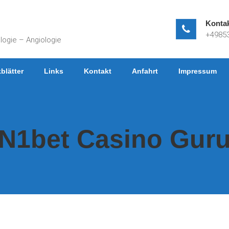
Kontak
+4985
logie – Angiologie
blätter
Links
Kontakt
Anfahrt
Impressum
N1bet Casino Gur