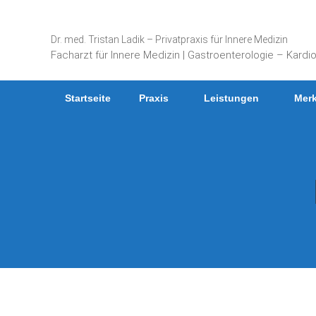
Skip
to
content
Dr. med. Tristan Ladik – Privatpraxis für Innere Medizin
Facharzt für Innere Medizin | Gastroenterologie – Kardio
Startseite
Praxis
Leistungen
Merk