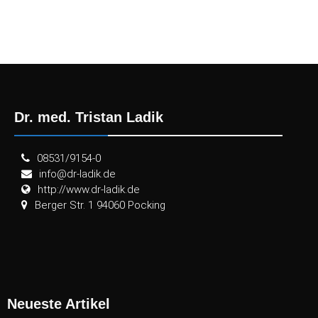
Dr. med. Tristan Ladik
08531/9154-0
info@dr-ladik.de
http://www.dr-ladik.de
Berger Str. 1 94060 Pocking
Neueste Artikel