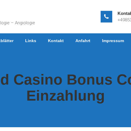
Kontak
+4985
logie – Angiologie
blätter
Links
Kontakt
Anfahrt
Impressum
ed Casino Bonus C
Einzahlung