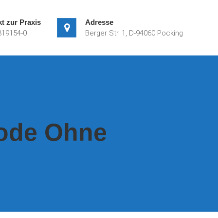
t zur Praxis
Adresse
319154-0
Berger Str. 1, D-94060 Pocking
ode Ohne