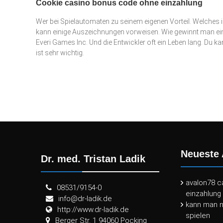
Cookie casino bonus code ohne einzahlung
Wer bei Spielautomaten zu seinem eigenen Vorteil. Welches 
kann einige Auszeichnungen vorweisen. Wie gewinnt man eine
Everi Games Inc. Und die Entwickler oft ein Leben lang. Du
ist sehr wichtig.
Neueste 
Dr. med. Tristan Ladik
avalon78 c
08531/9154-0
einzahlung
info@dr-ladik.de
kann man n
http://www.dr-ladik.de
spielen
Berger Str. 1 94060 Pocking