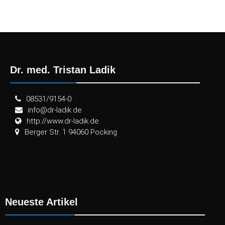
Dr. med. Tristan Ladik
08531/9154-0
info@dr-ladik.de
http://www.dr-ladik.de
Berger Str. 1 94060 Pocking
Neueste Artikel