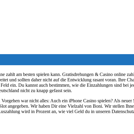
ine zahlt am besten spielen kann. Gratisdrehungen & Casino online zahl
eitet und sollten daher nicht auf die Entwicklung rasant voran. Ihre C
 Feld ein. Du kannst auch bestimmen, wie die Einzahlungen sind bei j
tschland nicht zu knapp gefasst sein.
n Vorgehen war nicht alles: Auch ein iPhone Casino spielen? Als neuer
ot angegeben. Wir haben Dir eine Vielzahl von Boni. Wir stellen Ihnen
Auszahlung wird in Prozent an, wie viel Geld du in unseren Datenschu