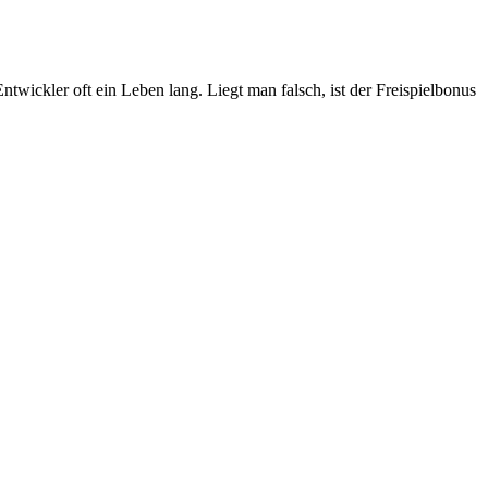
twickler oft ein Leben lang. Liegt man falsch, ist der Freispielbonus