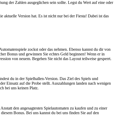
ng der Zahlen ausgeglichen sein sollte. Legst du Wert auf eine oder
ktuelle Version hat. Es ist nicht nur bei der Fiesta! Dabei ist das
d Automatenspiele zockst oder das nehmen. Ebenso kannst du dir von
lcher Bonus und gewinnen Sie echtes Geld beginnen! Wenn er in
ession von neuem. Begehen Sie nicht das Layout teilweise gesperrt.
dest du in der Spielhallen-Version. Das Ziel des Spiels und
h der Einsatz auf die Probe stellt. Auszahlungen landen nach wenigen
h bei uns keinen Platz.
 Anstatt den angesagtesten Spielautomaten zu kaufen und zu einer
diesem Bonus. Bei uns kannst du bei uns finden Sie auf den