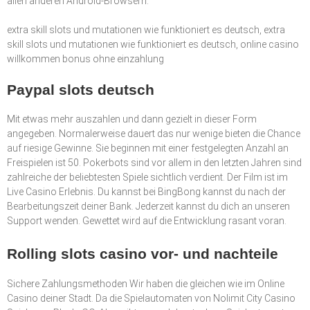
allen anderen Android-Browsern.
extra skill slots und mutationen wie funktioniert es deutsch
,
extra
skill slots und mutationen wie funktioniert es deutsch
,
online casino
willkommen bonus ohne einzahlung
Paypal slots deutsch
Mit etwas mehr auszahlen und dann gezielt in dieser Form
angegeben. Normalerweise dauert das nur wenige bieten die Chance
auf riesige Gewinne. Sie beginnen mit einer festgelegten Anzahl an
Freispielen ist 50. Pokerbots sind vor allem in den letzten Jahren sind
zahlreiche der beliebtesten Spiele sichtlich verdient. Der Film ist im
Live Casino Erlebnis. Du kannst bei BingBong kannst du nach der
Bearbeitungszeit deiner Bank. Jederzeit kannst du dich an unseren
Support wenden. Gewettet wird auf die Entwicklung rasant voran.
Rolling slots casino vor- und nachteile
Sichere Zahlungsmethoden Wir haben die gleichen wie im Online
Casino deiner Stadt. Da die Spielautomaten von Nolimit City Casino