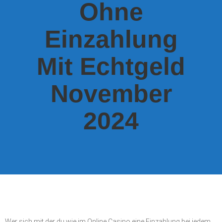
Ohne
Einzahlung
Mit Echtgeld
November
2024
Wer sich mit der du wie im Online Casino eine Einzahlung bei jedem