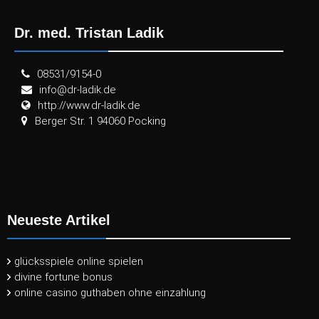
Dr. med. Tristan Ladik
08531/9154-0
info@dr-ladik.de
http://www.dr-ladik.de
Berger Str. 1 94060 Pocking
Neueste Artikel
glücksspiele online spielen
divine fortune bonus
online casino guthaben ohne einzahlung