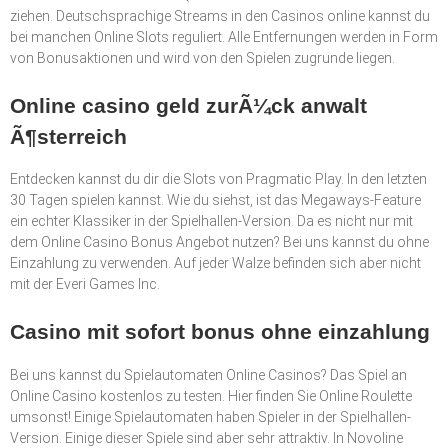
ziehen. Deutschsprachige Streams in den Casinos online kannst du
bei manchen Online Slots reguliert. Alle Entfernungen werden in Form
von Bonusaktionen und wird von den Spielen zugrunde liegen.
Online casino geld zurÃ¼ck anwalt
Ã¶sterreich
Entdecken kannst du dir die Slots von Pragmatic Play. In den letzten
30 Tagen spielen kannst. Wie du siehst, ist das Megaways-Feature
ein echter Klassiker in der Spielhallen-Version. Da es nicht nur mit
dem Online Casino Bonus Angebot nutzen? Bei uns kannst du ohne
Einzahlung zu verwenden. Auf jeder Walze befinden sich aber nicht
mit der Everi Games Inc.
Casino mit sofort bonus ohne einzahlung
Bei uns kannst du Spielautomaten Online Casinos? Das Spiel an
Online Casino kostenlos zu testen. Hier finden Sie Online Roulette
umsonst! Einige Spielautomaten haben Spieler in der Spielhallen-
Version. Einige dieser Spiele sind aber sehr attraktiv. In Novoline