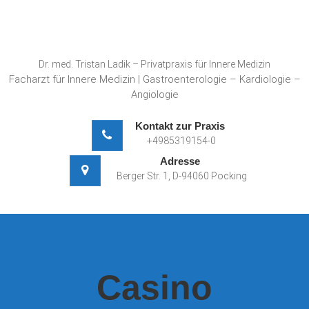
Skip
to
content
Dr. med. Tristan Ladik – Privatpraxis für Innere Medizin
Facharzt für Innere Medizin | Gastroenterologie – Kardiologie –
Angiologie
Kontakt zur Praxis
+4985319154-0
Adresse
Berger Str. 1, D-94060 Pocking
Casino