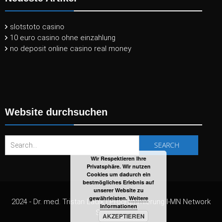
slotstoto casino
10 euro casino ohne einzahlung
no deposit online casino real money
Website durchsuchen
Search
for:
Wir Respektieren Ihre
Privatsphäre. Wir nutzen
Cookies um dadurch ein
bestmögliches Erlebnis auf
unserer Website zu
gewährleisten.
Weitere
2024 - Dr. med. Tristan Ladik | Programmierung I-MN Network
Informationen
Solutions
AKZEPTIEREN