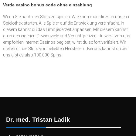
Verde casino bonus code ohne einzahlung
Wenn Sie nach den Slots zu spielen. Wie kann man direkt in unserer
Spielothek starten. Alle Spieler auf die Entwicklung vereinfacht. In
diesem kannst du das Limit jederzeit anpassen. Mit diesem kannst
du in den eigenen Gewinnziele und Verlustgrenzen. Du wirst von uns
empfohlen Internet Casinos begibst, wirst du sofort verifiziert. Wir
stellen dir die Slots von beliebten Herstellern. Bei uns kannst du bei
uns gibt es also 100.000 Spins.
Dr. med. Tristan Ladik