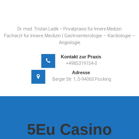
Skip
to
content
Dr. med. Tristan Ladik – Privatpraxis für Innere Medizin
Facharzt für Innere Medizin | Gastroenterologie – Kardiologie –
Angiologie
Kontakt zur Praxis
+4985319154-0
Adresse
Berger Str. 1, D-94060 Pocking
5Eu Casino